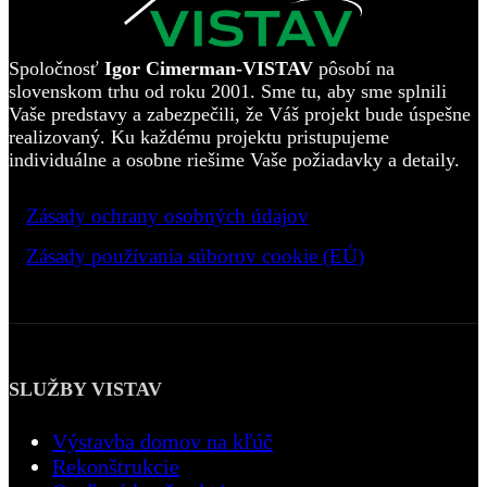
Spoločnosť
Igor Cimerman-VISTAV
pôsobí na
slovenskom trhu od roku 2001. Sme tu, aby sme splnili
Vaše predstavy a zabezpečili, že Váš projekt bude úspešne
realizovaný. Ku každému projektu pristupujeme
individuálne a osobne riešime Vaše požiadavky a detaily.
>
Zásady ochrany osobných údajov
>
Zásady používania súborov cookie (EÚ)
SLUŽBY VISTAV
Výstavba domov na kľúč
Rekonštrukcie