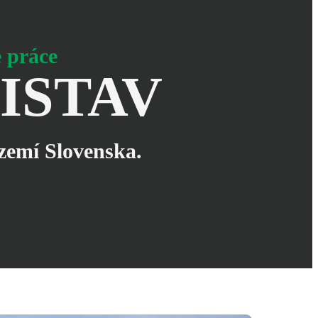
e práce
ISTAV
zemí Slovenska
.