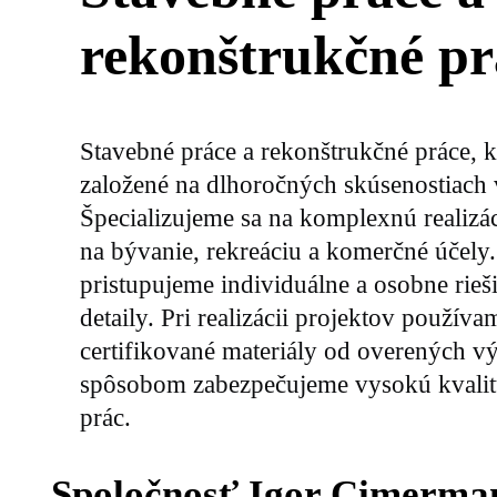
rekonštrukčné pr
Stavebné práce a rekonštrukčné práce, 
založené na dlhoročných skúsenostiach v
Špecializujeme sa na komplexnú realizá
na bývanie, rekreáciu a komerčné účel
pristupujeme individuálne a osobne rie
detaily. Pri realizácii projektov použí
certifikované materiály od overených 
spôsobom zabezpečujeme vysokú kvalitu
prác.
Spoločnosť Igor Cimerman