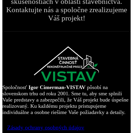
skúsenostiach v oblasti stavebníctva.
Kontaktujte nás a spoločne zrealizujeme
Váš projekt!
Spoločnosť
Igor Cimerman-VISTAV
pôsobí na
slovenskom trhu od roku 2001. Sme tu, aby sme splnili
Vaše predstavy a zabezpečili, že Váš projekt bude úspešne
realizovaný. Ku každému projektu pristupujeme
individuálne a osobne riešime Vaše požiadavky a detaily.
>
Zásady ochrany osobných údajov