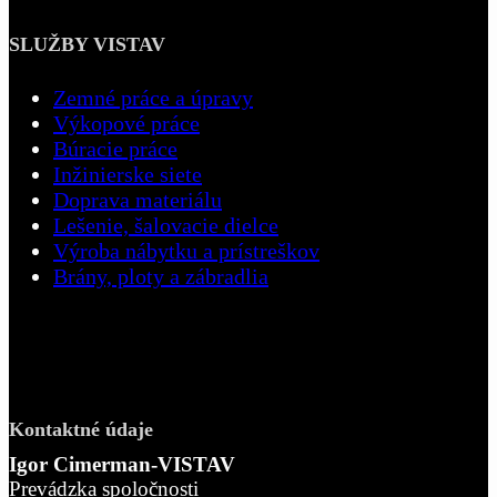
SLUŽBY VISTAV
Zemné práce a úpravy
Výkopové práce
Búracie práce
Inžinierske siete
Doprava materiálu
Lešenie, šalovacie dielce
Výroba nábytku a prístreškov
Brány, ploty a zábradlia
Kontaktné údaje
Igor Cimerman-VISTAV
Prevádzka spoločnosti